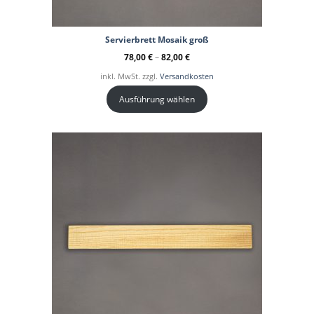
Servierbrett Mosaik groß
78,00
€
–
82,00
€
inkl. MwSt. zzgl.
Versandkosten
Ausführung wählen