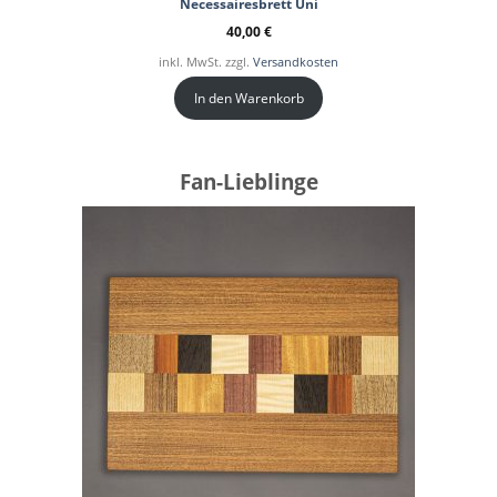
Necessairesbrett Uni
40,00
€
inkl. MwSt. zzgl.
Versandkosten
In den Warenkorb
Fan-Lieblinge