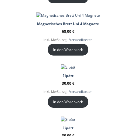
Magnetisches Brett Uni 4 Magnete
68,00
€
inkl. MwSt. zzgl.
Versandkosten
In den Warenkorb
Eipätt
30,00
€
inkl. MwSt. zzgl.
Versandkosten
In den Warenkorb
Eipätt
30,00
€