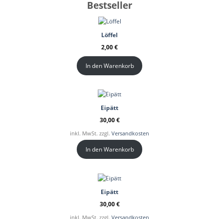
Bestseller
Löffel
2,00
€
In den Warenkorb
Eipätt
30,00
€
inkl. MwSt. zzgl.
Versandkosten
In den Warenkorb
Eipätt
30,00
€
inkl. MwSt. zzgl.
Versandkosten