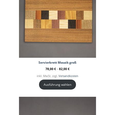
Servierbrett Mosaik groß
78,00
€
–
82,00
€
inkl. MwSt. zzgl.
Versandkosten
Ausführung wählen