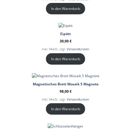
In den Warenkorb
Eipätt
30,00
€
inkl. MwSt. zzgl.
Versandkosten
In den Warenkorb
Magnetisches Brett Mosaik 5 Magnete
98,00
€
inkl. MwSt. zzgl.
Versandkosten
In den Warenkorb