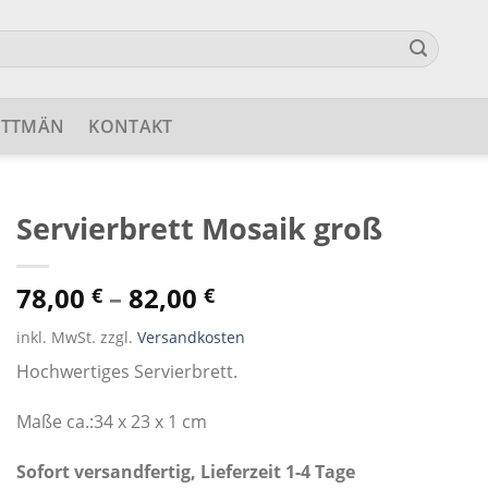
ETTMÄN
KONTAKT
Servierbrett Mosaik groß
78,00
–
82,00
€
€
inkl. MwSt. zzgl.
Versandkosten
Hochwertiges Servierbrett.
Maße ca.:34 x 23 x 1 cm
Sofort versandfertig, Lieferzeit 1-4 Tage