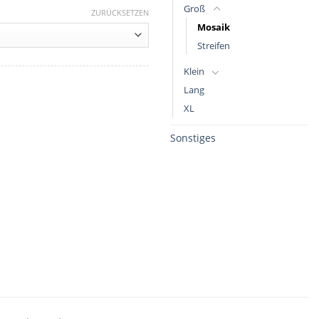
Groß
ZURÜCKSETZEN
Mosaik
Streifen
Klein
Lang
XL
Sonstiges