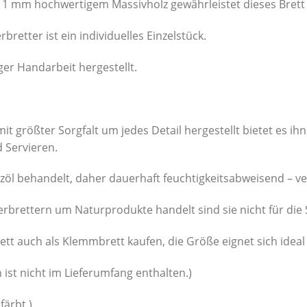
 11 mm hochwertigem Massivholz gewährleistet dieses Brett 
rbretter ist ein individuelles Einzelstück.
tiger Handarbeit hergestellt.
t größter Sorgfalt um jedes Detail hergestellt bietet es ihn
 Servieren.
zöl behandelt, daher dauerhaft feuchtigkeitsabweisend – 
erbrettern um Naturprodukte handelt sind sie nicht für die
ett auch als Klemmbrett kaufen, die Größe eignet sich ideal
 ist nicht im Lieferumfang enthalten.)
färbt.)