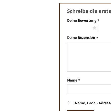
Schreibe die erst
Deine Bewertung
*
1 von 5 Sternen
2 von 
Deine Rezension
*
Name
*
Name, E-Mail-Adress