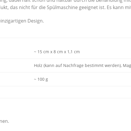
dukt, das nicht für die Spülmaschine geeignet ist. Es kann 
inzigartigen Design.
~ 15 cm x 8 cm x 1,1 cm
Holz (kann auf Nachfrage bestimmt werden), Ma
~ 100 g
onen.