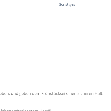
Sonstiges
weben, und geben dem Frühstücksei einen sicheren Halt.
 lebensmittelechtem Hartöl.