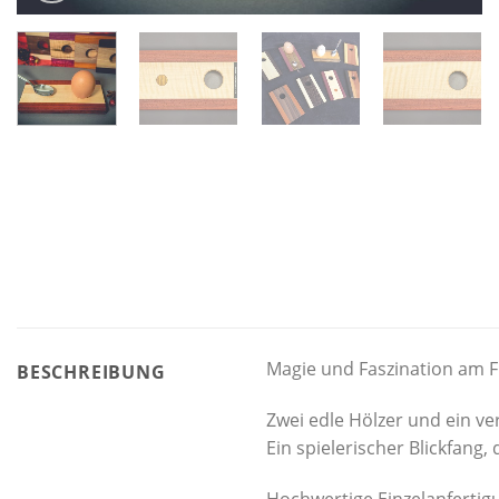
Magie und Faszination am F
BESCHREIBUNG
Zwei edle Hölzer und ein v
Ein spielerischer Blickfang, 
Hochwertige Einzelanfertig