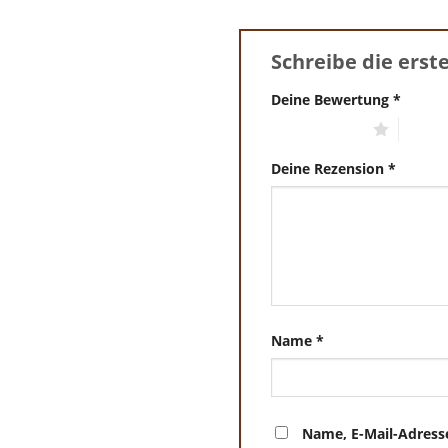
Schreibe die erst
Deine Bewertung
*
1 von 5 Sternen
2 von 
Deine Rezension
*
Name
*
Name, E-Mail-Adress