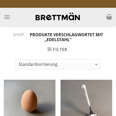
Skip
to
content
SHOP
/
PRODUKTE VERSCHLAGWORTET MIT
„EDELSTAHL“
FILTER