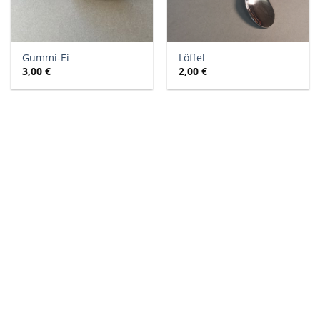
Gummi-Ei
Löffel
3,00
€
2,00
€