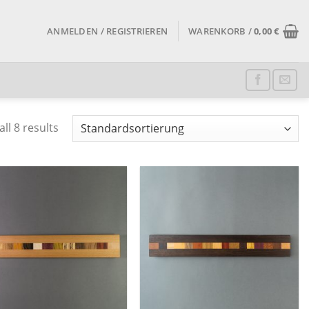
ANMELDEN / REGISTRIEREN
WARENKORB /
0,00
€
ll 8 results