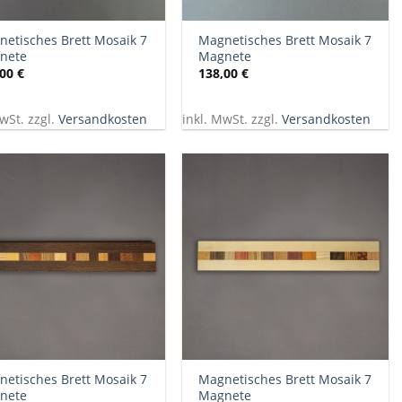
+
etisches Brett Mosaik 7
Magnetisches Brett Mosaik 7
nete
Magnete
,00
€
138,00
€
wSt. zzgl.
Versandkosten
inkl. MwSt. zzgl.
Versandkosten
+
etisches Brett Mosaik 7
Magnetisches Brett Mosaik 7
nete
Magnete