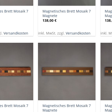
+
+
s Brett Mosaik 7
Magnetisches Brett Mosaik 7
Magn
Magnete
Mag
138,00
€
138
gl.
Versandkosten
inkl. MwSt. zzgl.
Versandkosten
inkl. M
+
+
s Brett Mosaik 7
Magnetisches Brett Mosaik 7
Magn
Magnete
Mag