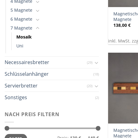
4 Magnete
+
5 Magnete
Magnetische
6 Magnete
Magnete
138,00
€
7 Magnete
Mosaik
inkl. MwSt. zz
Uni
Necessairesbretter
(29)
Schlüsselanhänger
(18)
Servierbretter
(20)
Sonstiges
(2)
NACH PREIS FILTERN
+
Magnetische
Min.
Max.
Magnete
Preis:
130 €
—
140 €