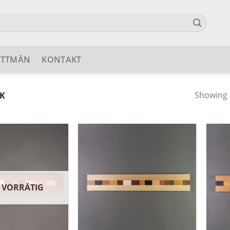
ETTMÄN
KONTAKT
Showing a
K
 VORRÄTIG