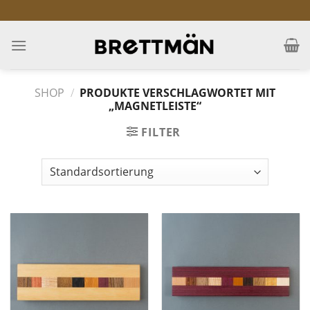
Skip
to
content
SHOP
/
PRODUKTE VERSCHLAGWORTET MIT
„MAGNETLEISTE“
FILTER