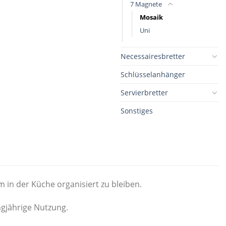
7 Magnete
Mosaik
Uni
Necessairesbretter
Schlüsselanhänger
Servierbretter
Sonstiges
 in der Küche organisiert zu bleiben.
ngjährige Nutzung.