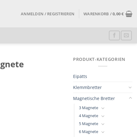
ANMELDEN / REGISTRIEREN
WARENKORB /
0,00
€
PRODUKT-KATEGORIEN
agnete
Eipätts
Klemmbretter
Magnetische Bretter
3 Magnete
4 Magnete
5 Magnete
6 Magnete