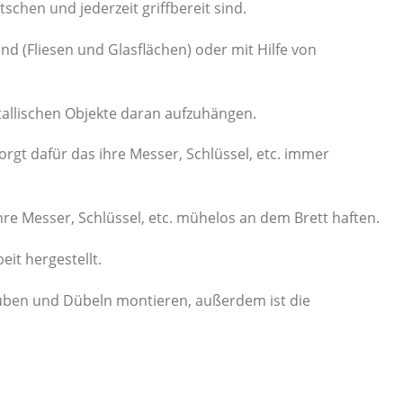
tschen und jederzeit griffbereit sind.
d (Fliesen und Glasflächen) oder mit Hilfe von
allischen Objekte daran aufzuhängen.
orgt dafür das ihre Messer, Schlüssel, etc. immer
hre Messer, Schlüssel, etc. mühelos an dem Brett haften.
it hergestellt.
auben und Dübeln montieren, außerdem ist die