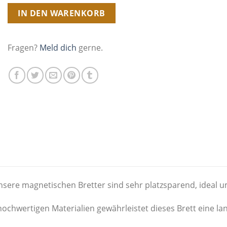
IN DEN WARENKORB
Fragen?
Meld dich
gerne.
nsere magnetischen Bretter sind sehr platzsparend, ideal um
 hochwertigen Materialien gewährleistet dieses Brett eine la