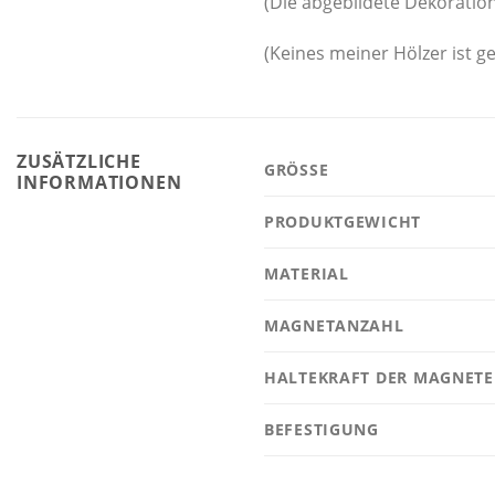
(Die abgebildete Dekoration
(Keines meiner Hölzer ist ge
ZUSÄTZLICHE
GRÖSSE
INFORMATIONEN
PRODUKTGEWICHT
MATERIAL
MAGNETANZAHL
HALTEKRAFT DER MAGNETE
BEFESTIGUNG