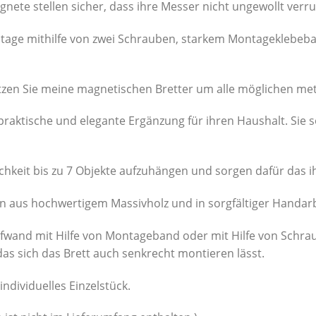
gnete stellen sicher, dass ihre Messer nicht ungewollt verru
tage mithilfe von zwei Schrauben, starkem Montageklebeban
tzen Sie meine magnetischen Bretter um alle möglichen met
 praktische und elegante Ergänzung für ihren Haushalt. Sie s
chkeit bis zu 7 Objekte aufzuhängen und sorgen dafür das i
 aus hochwertigem Massivholz und in sorgfältiger Handarbe
Aufwand mit Hilfe von Montageband oder mit Hilfe von Schr
as sich das Brett auch senkrecht montieren lässt.
individuelles Einzelstück.