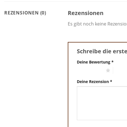
Rezensionen
REZENSIONEN (0)
Es gibt noch keine Rezensi
Schreibe die erst
Deine Bewertung
*
1 von 5 Sternen
2 von 
Deine Rezension
*