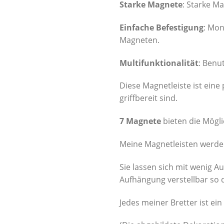
Starke Magnete
: Starke Ma
Einfache Befestigung
: Mon
Magneten.
Multifunktionalität
: Benu
Diese Magnetleiste ist eine
griffbereit sind.
7 Magnete
bieten die Mögli
Meine Magnetleisten werden
Sie lassen sich mit wenig 
Aufhängung verstellbar so d
Jedes meiner Bretter ist ein 