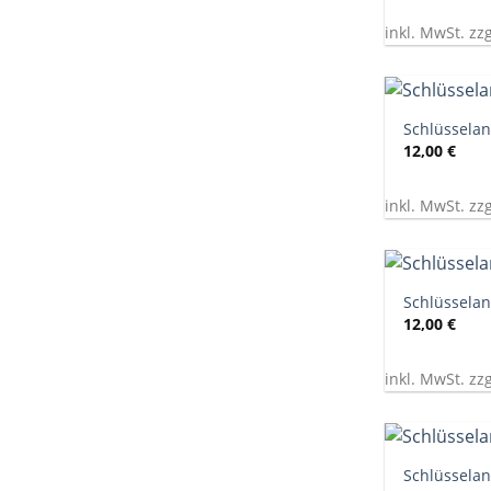
inkl. MwSt. zz
+
Schlüssela
12,00
€
inkl. MwSt. zz
+
Schlüssela
12,00
€
inkl. MwSt. zz
+
Schlüssela