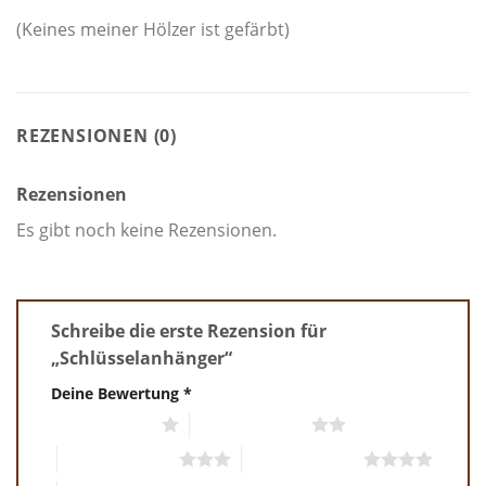
(Keines meiner Hölzer ist gefärbt)
REZENSIONEN (0)
Rezensionen
Es gibt noch keine Rezensionen.
Schreibe die erste Rezension für
„Schlüsselanhänger“
Deine Bewertung
*
1 von 5 Sternen
2 von 5 Sternen
3 von 5 Sternen
4 von 5 Sternen