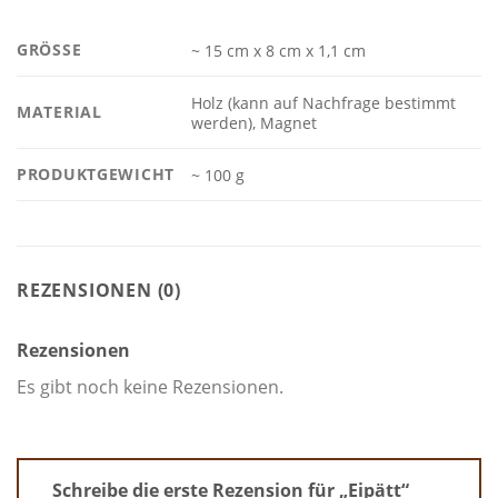
GRÖSSE
~ 15 cm x 8 cm x 1,1 cm
Holz (kann auf Nachfrage bestimmt
MATERIAL
werden), Magnet
PRODUKTGEWICHT
~ 100 g
REZENSIONEN (0)
Rezensionen
Es gibt noch keine Rezensionen.
Schreibe die erste Rezension für „Eipätt“