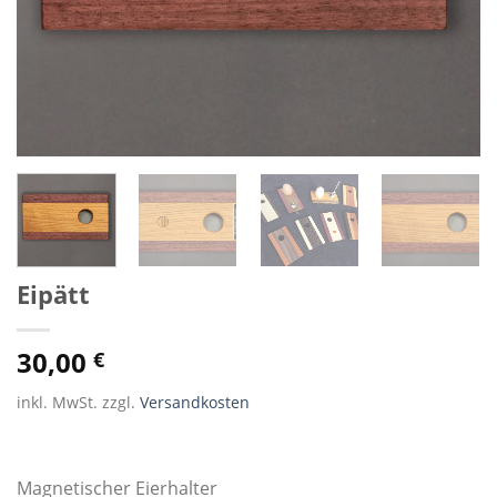
Eipätt
30,00
€
inkl. MwSt. zzgl.
Versandkosten
Magnetischer Eierhalter