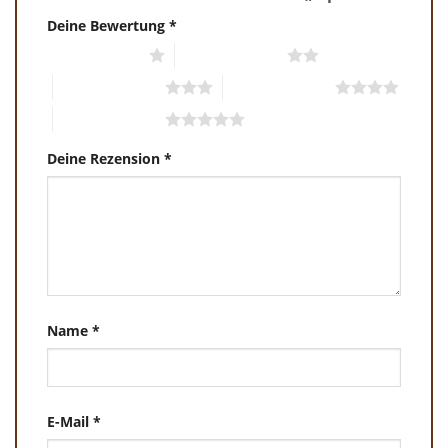
Deine Bewertung
*
1 von 5 Sternen
2 von 5 Sternen
3 von 5 Sternen
4 von 5 Sternen
5 von 5 Sternen
Deine Rezension
*
Name
*
E-Mail
*