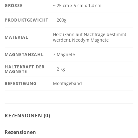
GRÖSSE
~ 25 cm x 5 cm x 1,4 cm
PRODUKTGEWICHT
~ 200g
Holz (kann auf Nachfrage bestimmt
MATERIAL
werden), Neodym Magnete
MAGNETANZAHL
7 Magnete
HALTEKRAFT DER
~ 2 kg
MAGNETE
BEFESTIGUNG
Montageband
REZENSIONEN (0)
Rezensionen