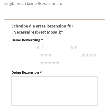
Es gibt noch keine Rezensionen.
Schreibe die erste Rezension für
„Necessairesbrett Mosaik“
Deine Bewertung
*
1 von 5 Sternen
2 von 5 Sternen
3 von 5 Sternen
4 von 5 Sternen
5 von 5 Sternen
Deine Rezension
*