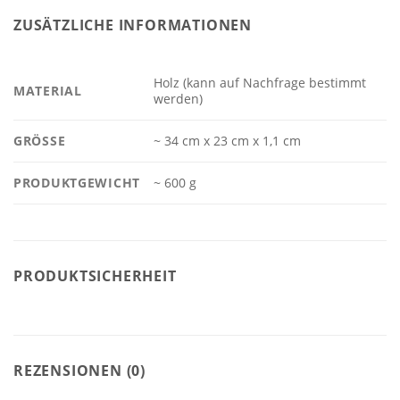
ZUSÄTZLICHE INFORMATIONEN
Holz (kann auf Nachfrage bestimmt
MATERIAL
werden)
GRÖSSE
~ 34 cm x 23 cm x 1,1 cm
PRODUKTGEWICHT
~ 600 g
PRODUKTSICHERHEIT
REZENSIONEN (0)