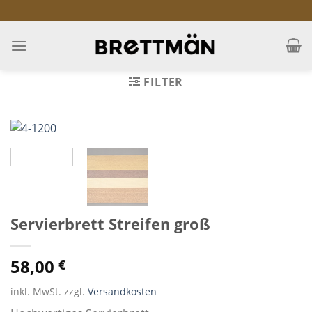
Skip
to
content
FILTER
Servierbrett Streifen groß
58,00
€
inkl. MwSt. zzgl.
Versandkosten