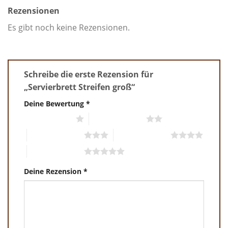
Rezensionen
Es gibt noch keine Rezensionen.
Schreibe die erste Rezension für
„Servierbrett Streifen groß“
Deine Bewertung
*
1 von 5 Sternen
2 von 5 Sternen
3 von 5 Sternen
4 von 5 Sternen
5 von 5 Sternen
Deine Rezension
*