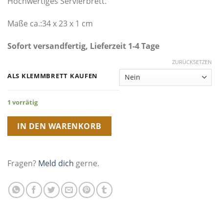
Hochwertiges Servierbrett.
Maße ca.:34 x 23 x 1 cm
Sofort versandfertig, Lieferzeit 1-4 Tage
ZURÜCKSETZEN
ALS KLEMMBRETT KAUFEN
1 vorrätig
IN DEN WARENKORB
Fragen?
Meld dich
gerne.